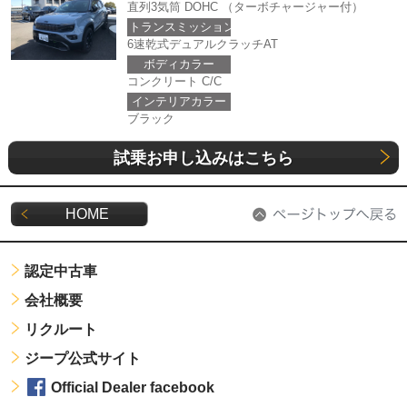
直列3気筒 DOHC （ターボチャージャー付）
トランスミッション
6速乾式デュアルクラッチAT
ボディカラー
コンクリート C/C
インテリアカラー
ブラック
試乗お申し込みはこちら
HOME
認定中古車
会社概要
リクルート
ジープ公式サイト
Official Dealer facebook