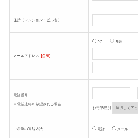
住所（マンション・ビル名）
携帯
PC
メールアドレス
[必須]
-
電話番号
※電話連絡を希望される場合
お電話種別
ご希望の連絡方法
電話
メール