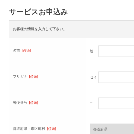
サービスお申込み
お客様の情報を入力して下さい。
名前
[必須]
姓
フリガナ
[必須]
セイ
郵便番号
[必須]
〒
都道府県・市区町村
[必須]